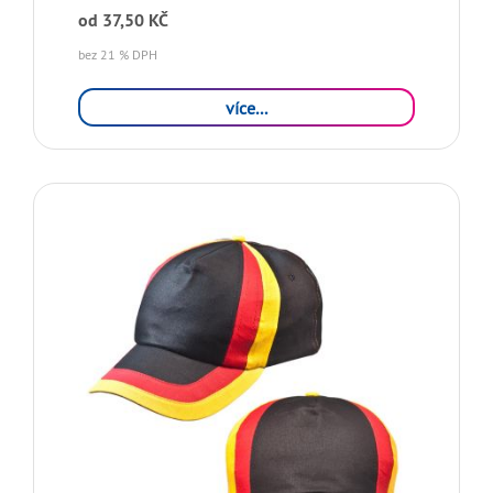
od
37,50 KČ
bez 21 % DPH
více...