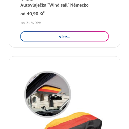
Autovlaječka "Wind sail" Německo
od
40,90 KČ
bez 21 % DPH
více...