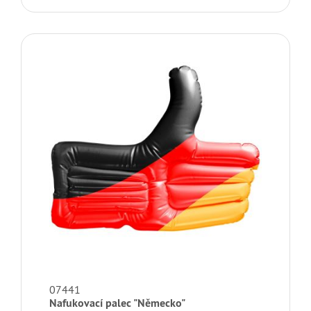
07441
Nafukovací palec "Německo"