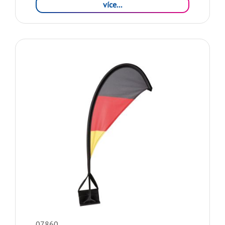
více...
07860