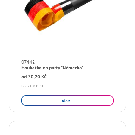
07442
Houkačka na párty "Německo"
od
30,20 KČ
bez 21 % DPH
více...