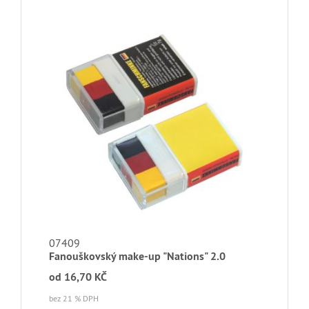
07409
Fanouškovský make-up "Nations" 2.0
od
16,70 KČ
bez 21 % DPH