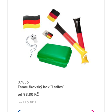
07855
Fanouškovský box "Ladies"
od
98,80 KČ
bez 21 % DPH