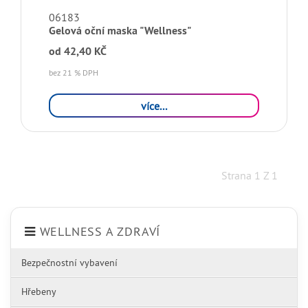
06183
Gelová oční maska "Wellness"
od
42,40 KČ
bez 21 % DPH
více...
Strana 1 Z 1
WELLNESS A ZDRAVÍ
Bezpečnostní vybavení
Hřebeny