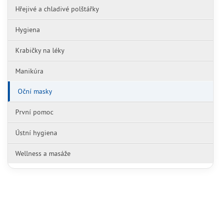
Hřejivé a chladivé polštářky
Hygiena
Krabičky na léky
Manikúra
Oční masky
První pomoc
Ústní hygiena
Wellness a masáže