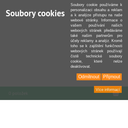
Soubory cookie používáme k
Soubory cookies
personalizaci obsahu a reklam
a k analýze přístupu na naše
webové stránky. Informace o
vašem používání našich
webových stránek předáváme
také našim partnerům pro
účely reklamy a analýz. Kromě
toho se k zajištění funkčnosti
webových stránek používají
čistě technické soubory
cookie, které nelze
deaktivovat.
Odmítnout
Přijmout
Více informací
Nák
0 položek