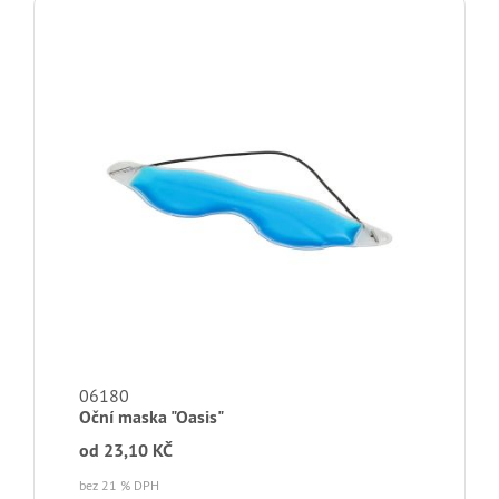
06180
Oční maska "Oasis"
od
23,10 KČ
bez 21 % DPH