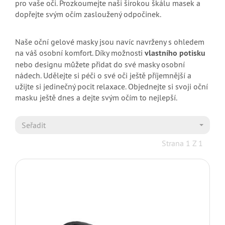
pro vaše oči. Prozkoumejte naši širokou škálu masek a
dopřejte svým očím zasloužený odpočinek.
Naše oční gelové masky jsou navíc navrženy s ohledem
na váš osobní komfort. Díky možnosti
vlastního potisku
nebo designu můžete přidat do své masky osobní
nádech. Udělejte si péči o své oči ještě příjemnější a
užijte si jedinečný pocit relaxace. Objednejte si svoji oční
masku ještě dnes a dejte svým očím to nejlepší.
Seřadit
Strana 1 Z 1