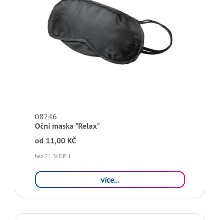
08246
Oční maska "Relax"
od
11,00 KČ
bez 21 % DPH
více...