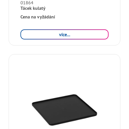
01864
Tácek kulatý
Cena na vyžádání
více...