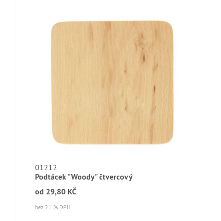
01212
Podtácek "Woody" čtvercový
od
29,80 KČ
bez 21 % DPH