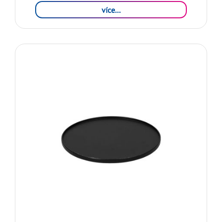
více...