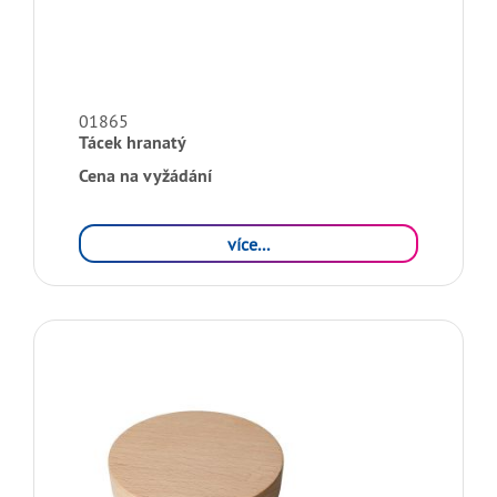
01865
Tácek hranatý
Cena na vyžádání
více...