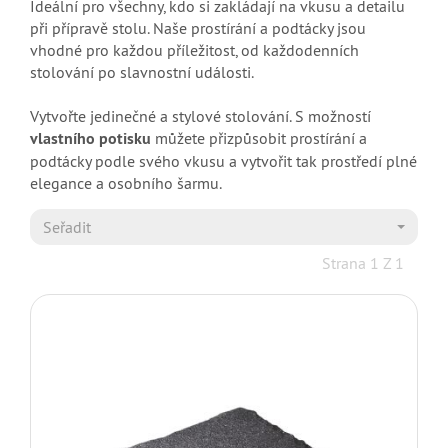
Ideální pro všechny, kdo si zakládají na vkusu a detailu
při přípravě stolu. Naše prostírání a podtácky jsou
vhodné pro každou příležitost, od každodenních
stolování po slavnostní události.
Vytvořte jedinečné a stylové stolování. S možností
vlastního potisku
můžete přizpůsobit prostírání a
podtácky podle svého vkusu a vytvořit tak prostředí plné
elegance a osobního šarmu.
Seřadit
Strana 1 Z 1