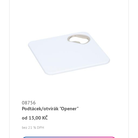
08756
Podtácek/otvírák "Opener"
od
13,00 KČ
bez 21 % DPH