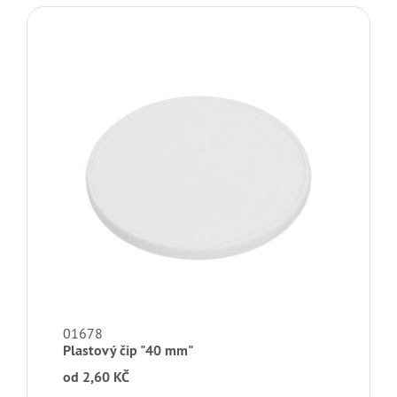
01678
Plastový čip "40 mm"
od
2,60 KČ