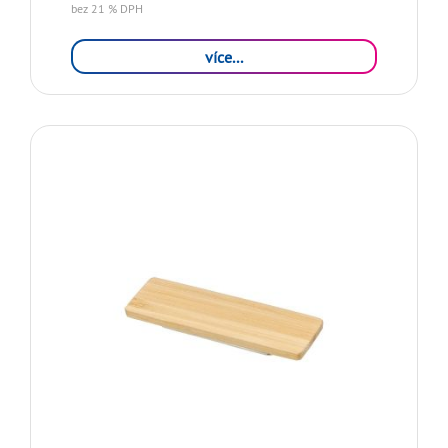
bez 21 % DPH
více...