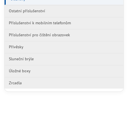
Ostatní příslušenství
Příslušenství k mobilním telefonům
Příslušenství pro čištění obrazovek
Přívěsky
Sluneční brýle
Úložné boxy
Zrcadla