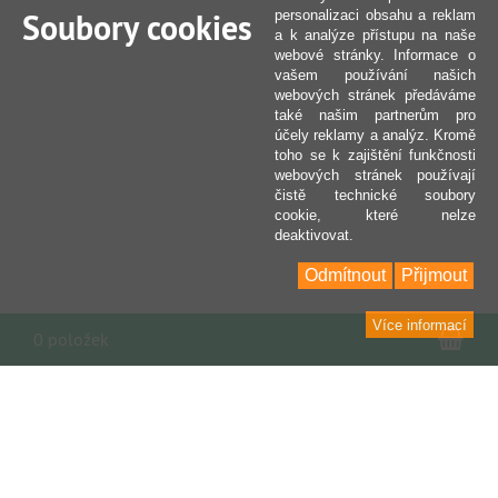
Soubory cookies
personalizaci obsahu a reklam
a k analýze přístupu na naše
webové stránky. Informace o
vašem používání našich
webových stránek předáváme
také našim partnerům pro
účely reklamy a analýz. Kromě
toho se k zajištění funkčnosti
webových stránek používají
čistě technické soubory
cookie, které nelze
deaktivovat.
Odmítnout
Přijmout
Více informací
Nák
0 položek