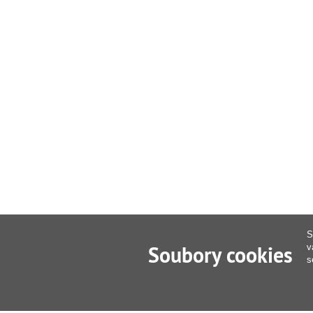
S
Soubory cookies
v
s