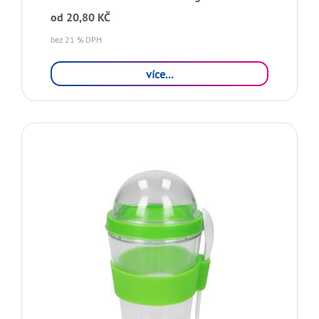
od
20,80 KČ
bez 21 % DPH
více...