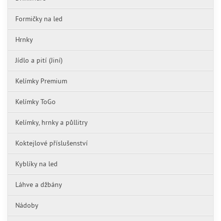
Formičky na led
Hrnky
Jídlo a pití (Jiní)
Kelímky Premium
Kelímky ToGo
Kelímky, hrnky a půllitry
Koktejlové příslušenství
Kyblíky na led
Láhve a džbány
Nádoby