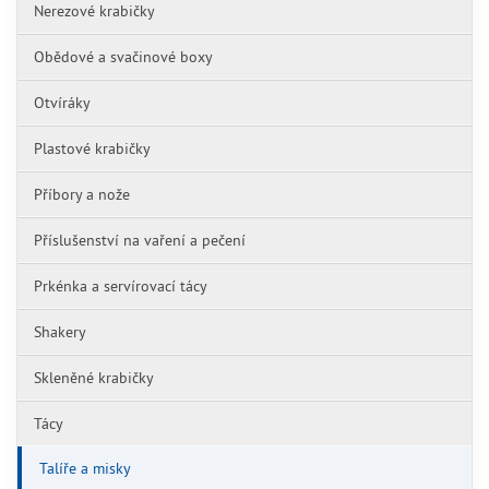
Nerezové krabičky
Obědové a svačinové boxy
Otvíráky
Plastové krabičky
Příbory a nože
Příslušenství na vaření a pečení
Prkénka a servírovací tácy
Shakery
Skleněné krabičky
Tácy
Talíře a misky