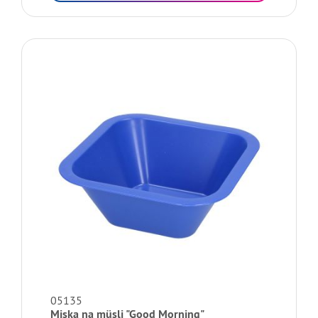
05135
Miska na müsli "Good Morning"