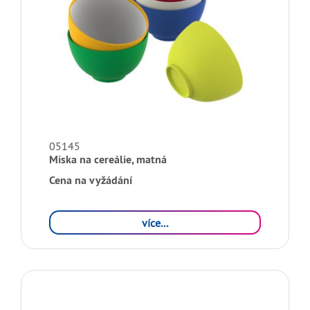
05145
Miska na cereálie, matná
Cena na vyžádání
více...