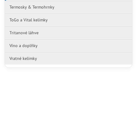
Termosky & Termohrnky
ToGo a Vital kelímky
Tritanové láhve
Víno a doplňky
Vratné kelímky