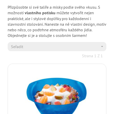
Přizpůsobte si své talíře a misky podle svého vkusu. S
možností
vlastního potisku
můžete vytvořit nejen
praktické, ale i stylové doplňky pro každodenní i
slavnostní stolování. Naneste na ně vlastní design, motiv
nebo něco, co podtrhne atmosféru každého jídla.
Objednejte si je a stolujte s osobním šarmem!
Seřadit
Strana 1 Z 1