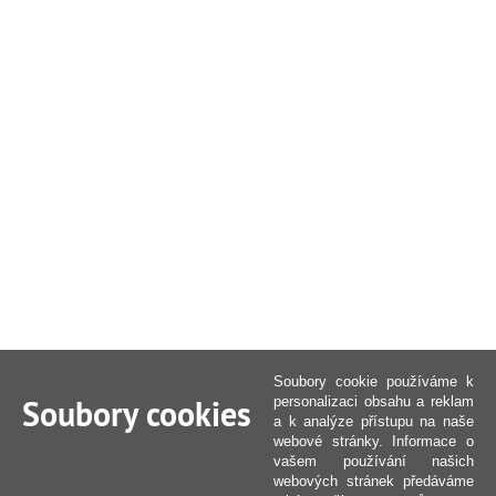
Soubory cookie používáme k
Soubory cookies
personalizaci obsahu a reklam
a k analýze přístupu na naše
webové stránky. Informace o
vašem používání našich
webových stránek předáváme