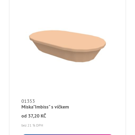
01353
Miska"Imbiss" s víčkem
od
37,20 KČ
bez 21 % DPH